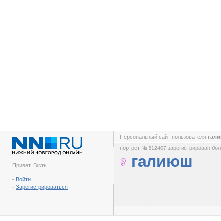
Персональный сайт пользователя
гал
портрет № 312407 зарегистрирован боле
галиюш
Привет, Гость !
-
Войти
-
Зарегистрироваться